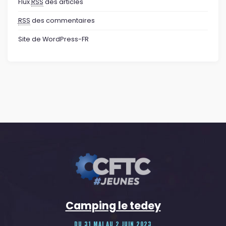
Flux
RSS
des articles
RSS
des commentaires
Site de WordPress-FR
Camping le tedey
DU 31 MAI AU 2 JUIN 2023