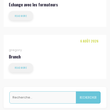
Echange avec les formateurs
READ MORE
6 AOÛT 2026
gregory
Brunch
READ MORE
Rechercher :